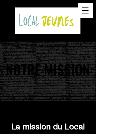
NOTRE MISSION
NOTRE MISSION
La mission du Local