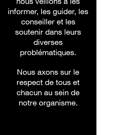
nous veillons à les
informer, les guider, les
conseiller et les
soutenir dans leurs
diverses
problématiques.
Nous axons sur le
respect de tous et
chacun au sein de
notre organisme.
.......................................