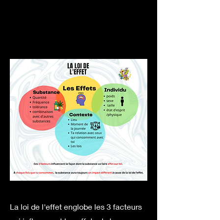
La loi de l'effet englobe les 3 facteurs